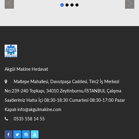
Previous
Next
Akgül Makine Hırdavat
Maltepe Mahallesi, Davutpaşa Caddesi, Tim2 İş Merkezi
No:239-240 Topkapı, 34010 Zeytinburnu/İSTANBUL Çalışma
Saatlerimiz Hafta İçi 08:30-18:30 Cumartesi 08:30-17:00 Pazar
Kapalı
info@akgulmakine.com
0535 558 14 55