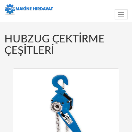
Toggle
navig
HUBZUG ÇEKTİRME
ÇEŞİTLERİ