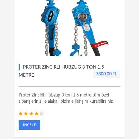
PROTER ZINCIRLI HUBZUG 3 TON 1.5
7800.00 TL
METRE
Proter Zincirli Hubzug 3 ton 1.5 metre tüm özel
siparişleriniz ile alakalı bizimle iletişim kurabilirsiniz.
İNCELE