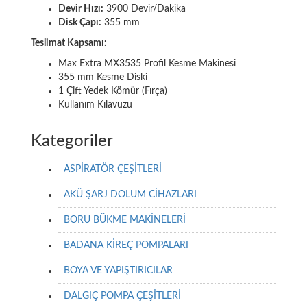
Devir Hızı:
3900 Devir/Dakika
Disk Çapı:
355 mm
Teslimat Kapsamı:
Max Extra MX3535 Profil Kesme Makinesi
355 mm Kesme Diski
1 Çift Yedek Kömür (Fırça)
Kullanım Kılavuzu
Kategoriler
ASPİRATÖR ÇEŞİTLERİ
AKÜ ŞARJ DOLUM CİHAZLARI
BORU BÜKME MAKİNELERİ
BADANA KİREÇ POMPALARI
BOYA VE YAPIŞTIRICILAR
DALGIÇ POMPA ÇEŞİTLERİ