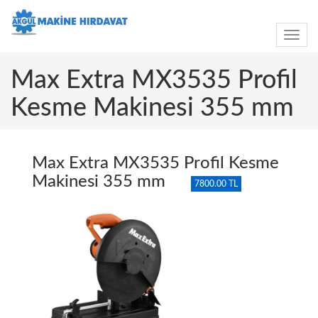
Toggle
navig
Max Extra MX3535 Profil
Kesme Makinesi 355 mm
Max Extra MX3535 Profil Kesme
Makinesi 355 mm
7800.00 TL