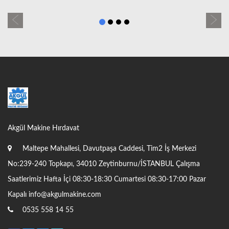
Previous
Next
Akgül Makine Hırdavat
Maltepe Mahallesi, Davutpaşa Caddesi, Tim2 İş Merkezi
No:239-240 Topkapı, 34010 Zeytinburnu/İSTANBUL Çalışma
Saatlerimiz Hafta İçi 08:30-18:30 Cumartesi 08:30-17:00 Pazar
Kapalı
info@akgulmakine.com
0535 558 14 55