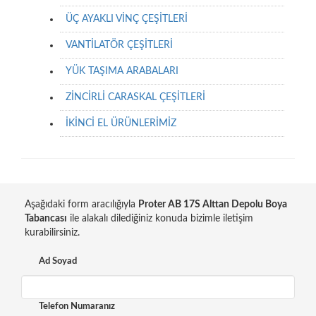
ÜÇ AYAKLI VİNÇ ÇEŞİTLERİ
VANTİLATÖR ÇEŞİTLERİ
YÜK TAŞIMA ARABALARI
ZİNCİRLİ CARASKAL ÇEŞİTLERİ
İKİNCİ EL ÜRÜNLERİMİZ
Aşağıdaki form aracılığıyla
Proter AB 17S Alttan Depolu Boya
Tabancası
ile alakalı dilediğiniz konuda bizimle iletişim
kurabilirsiniz.
Ad Soyad
Telefon Numaranız