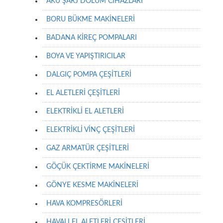
AKÜ ŞARJ DOLUM CİHAZLARI
BORU BÜKME MAKİNELERİ
BADANA KİREÇ POMPALARI
BOYA VE YAPIŞTIRICILAR
DALGIÇ POMPA ÇEŞİTLERİ
EL ALETLERİ ÇEŞİTLERİ
ELEKTRİKLİ EL ALETLERİ
ELEKTRİKLİ VİNÇ ÇEŞİTLERİ
GAZ ARMATÜR ÇEŞİTLERİ
GÖÇÜK ÇEKTİRME MAKİNELERİ
GÖNYE KESME MAKİNELERİ
HAVA KOMPRESÖRLERİ
HAVALI EL ALETLERİ ÇEŞİTLERİ