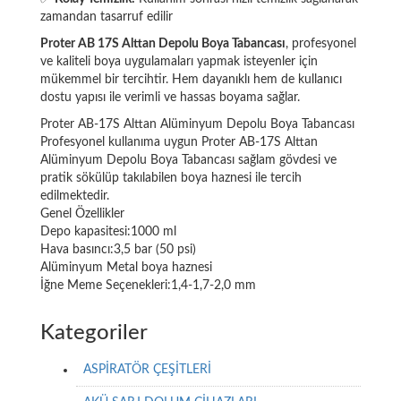
zamandan tasarruf edilir
Proter AB 17S Alttan Depolu Boya Tabancası
, profesyonel
ve kaliteli boya uygulamaları yapmak isteyenler için
mükemmel bir tercihtir. Hem dayanıklı hem de kullanıcı
dostu yapısı ile verimli ve hassas boyama sağlar.
Proter AB-17S Alttan Alüminyum Depolu Boya Tabancası
Profesyonel kullanıma uygun Proter AB-17S Alttan
Alüminyum Depolu Boya Tabancası sağlam gövdesi ve
pratik sökülüp takılabilen boya haznesi ile tercih
edilmektedir.
Genel Özellikler
Depo kapasitesi:1000 ml
Hava basıncı:3,5 bar (50 psi)
Alüminyum Metal boya haznesi
İğne Meme Seçenekleri:1,4-1,7-2,0 mm
Kategoriler
ASPİRATÖR ÇEŞİTLERİ