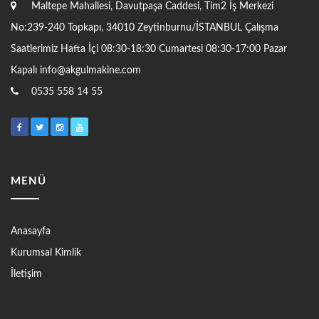
Maltepe Mahallesi, Davutpaşa Caddesi, Tim2 İş Merkezi
No:239-240 Topkapı, 34010 Zeytinburnu/İSTANBUL Çalışma
Saatlerimiz Hafta İçi 08:30-18:30 Cumartesi 08:30-17:00 Pazar
Kapalı
info@akgulmakine.com
0535 558 14 55
MENÜ
Anasayfa
Kurumsal Kimlik
İletişim