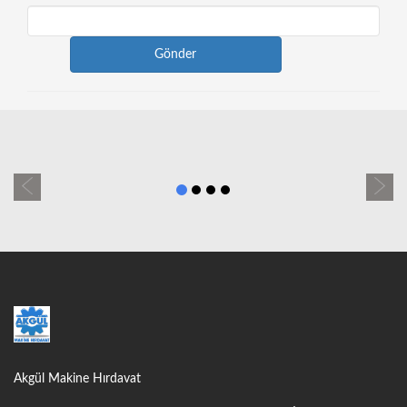
Previous
Next
Akgül Makine Hırdavat