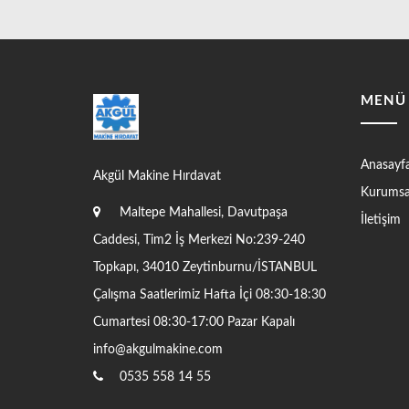
MENÜ
Anasayf
Akgül Makine Hırdavat
Kurumsal
Maltepe Mahallesi, Davutpaşa
İletişim
Caddesi, Tim2 İş Merkezi No:239-240
Topkapı, 34010 Zeytinburnu/İSTANBUL
Çalışma Saatlerimiz Hafta İçi 08:30-18:30
Cumartesi 08:30-17:00 Pazar Kapalı
info@akgulmakine.com
0535 558 14 55