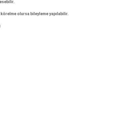
esebilir.
körelme olursa bileyleme yapılabilir.
g