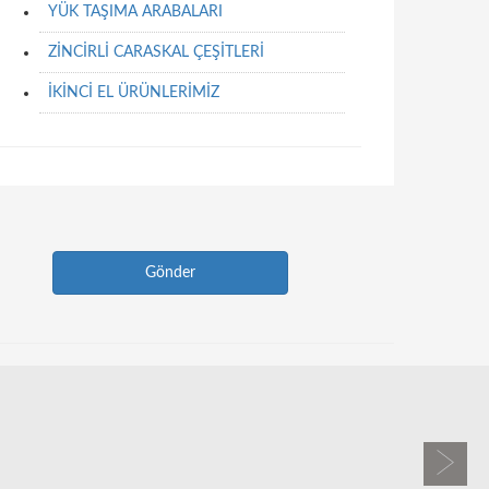
YÜK TAŞIMA ARABALARI
ZİNCİRLİ CARASKAL ÇEŞİTLERİ
İKİNCİ EL ÜRÜNLERİMİZ
Next