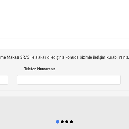
esme Makası 3R/5
ile alakalı dilediğiniz konuda bizimle iletişim kurabilirsiniz.
Telefon Numaranız