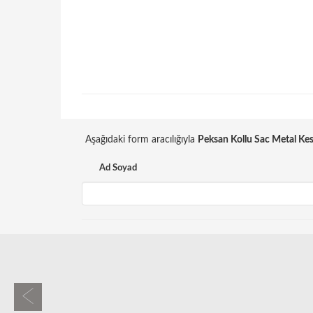
Aşağıdaki form aracılığıyla
Peksan Kollu Sac Metal K
Ad Soyad
Previous